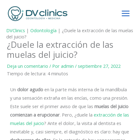
Ir
al
contenido
DVClinics
|
Odontología
|
¿Duele la extracción de las muelas
del juicio?
¿Duele la extracción de las
muelas del juicio?
Deja un comentario
/ Por
admin
/
septiembre 27, 2022
Tiempo de lectura:
4
minutos
Un
dolor agudo
en la parte más interna de la mandíbula
y una sensación extraña en las encías, como una presión.
Este suele ser el primer aviso de que las
muelas del juicio
comienzan a erupcionar
. Pero, ¿duele la
extracción de las
muelas del juicio
? Ante el dolor, la visita al dentista es
inevitable y, casi siempre, el diagnóstico es claro: hay que