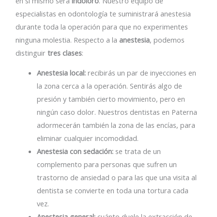
en sí mismo será
indoloro
. Nuestro equipo de
especialistas en odontología te suministrará anestesia
durante toda la operación para que no experimentes
ninguna molestia. Respecto a la
anestesia
, podemos
distinguir
tres clases
:
Anestesia local:
recibirás un par de inyecciones en
la zona cerca a la operación. Sentirás algo de
presión y también cierto movimiento, pero en
ningún caso dolor. Nuestros dentistas en Paterna
adormecerán también la zona de las encías, para
eliminar cualquier incomodidad.
Anestesia con sedación:
se trata de un
complemento para personas que sufren un
trastorno de ansiedad o para las que una visita al
dentista se convierte en toda una tortura cada
vez.
Anestesia general:
cuánto duele la extracción de