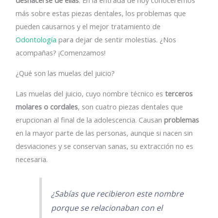
deshacerse de ellas
. En la entrada de hoy conoceremos
más sobre estas piezas dentales, los problemas que
pueden causarnos y el mejor tratamiento de
Odontología
para dejar de sentir molestias. ¿Nos
acompañas? ¡Comenzamos!
¿Qué son las muelas del juicio?
Las muelas del juicio, cuyo nombre técnico es
terceros
molares o cordales
, son cuatro piezas dentales que
erupcionan al final de la adolescencia. Causan
problemas
en la mayor parte de las personas, aunque si nacen sin
desviaciones y se conservan sanas, su extracción no es
necesaria.
¿Sabías que recibieron este nombre
porque se relacionaban con el