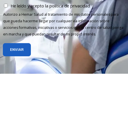
He leído y acepto la política de privacidad
Autorizo a Hemar Salud al tratamiento de mis datos personales para
que pueda hacerme llegar por cualquier vía información sobre
acciones formativas, iniciativas o servicios que el centro de salud ponga
en marcha y que puedan resultar de mi propio interés.
ENVIAR