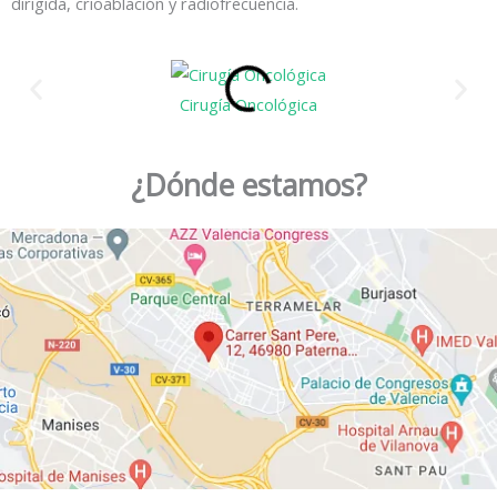
dirigida, crioablación y radiofrecuencia.
Cirugía Oncológica
¿Dónde estamos?