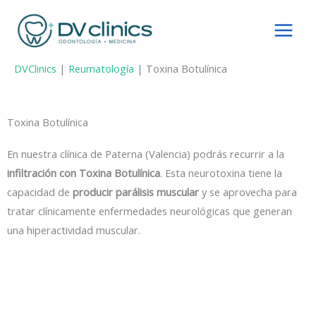
Ir
al
contenido
DVClinics
|
Reumatología
|
Toxina Botulínica
Toxina Botulínica
En nuestra clínica de Paterna (Valencia) podrás recurrir a la
infiltración con Toxina Botulínica
. Esta neurotoxina tiene la
capacidad de
producir parálisis muscular
y se aprovecha para
tratar clínicamente enfermedades neurológicas que generan
una hiperactividad muscular.