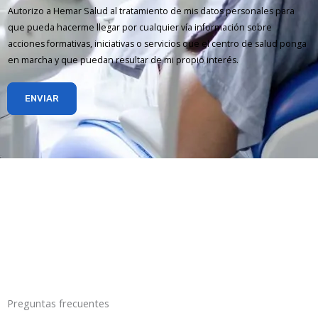
Autorizo a Hemar Salud al tratamiento de mis datos personales para
que pueda hacerme llegar por cualquier vía información sobre
acciones formativas, iniciativas o servicios que el centro de salud ponga
en marcha y que puedan resultar de mi propio interés.
ENVIAR
Preguntas frecuentes