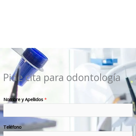
Pide cita para odontología
Nombre y Apellidos
*
Teléfono