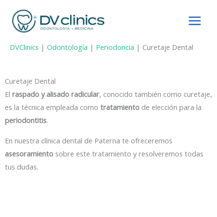
Ir
al
contenido
DVClinics
|
Odontología
|
Periodoncia
|
Curetaje Dental
Curetaje Dental
El
raspado y alisado radicular
, conocido también como curetaje,
es la técnica empleada como
tratamiento
de elección para la
periodontitis
.
En nuestra clínica dental de Paterna te ofreceremos
asesoramiento
sobre este tratamiento y resolveremos todas
tus dudas.