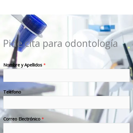
Pide cita para odontología
Nombre y Apellidos
*
Teléfono
Correo Electrónico
*