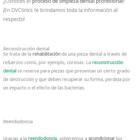
¿Conoces el
proceso de limpieza dental profesional
?
¡En DVClinics te brindamos toda la información al
respecto!
Reconstrucción dental
Se trata de la
rehabilitación
de una pieza dental a través de
refuerzos como, por ejemplo, coronas. La
reconstrucción
dental
se reserva para piezas que presentan un cierto grado
de destrucción y que deben recuperar su forma, perdida por
un impacto o el efecto de las bacterias.
Reendodoncia
Gracias a la
reendodoncia
, volveremos a
acondicionar
los