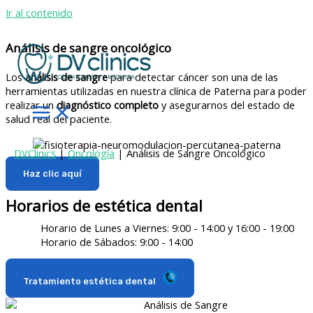
Ir al contenido
Análisis de sangre oncológico
Los
análisis de sangre
para detectar cáncer son una de las
herramientas utilizadas en nuestra clínica de Paterna para poder
realizar un
diagnóstico completo
y asegurarnos del estado de
salud real del paciente.
DVClinics
|
Oncología
|
Análisis de Sangre Oncológico
Haz clic aquí
Horarios de estética dental
Horario de Lunes a Viernes: 9:00 - 14:00 y 16:00 - 19:00
Horario de Sábados: 9:00 - 14:00
Tratamiento estética dental