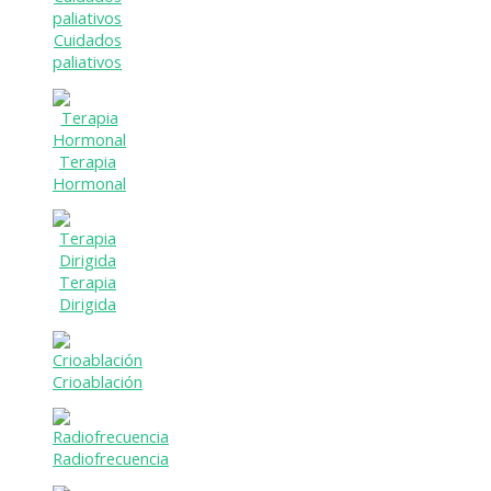
Cuidados
paliativos
Terapia
Hormonal
Terapia
Dirigida
Crioablación
Radiofrecuencia