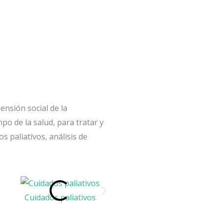
ensión social de la
o de la salud, para tratar y
s paliativos, análisis de
Cuidados paliativos
Análisis de Sangre