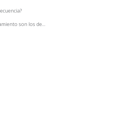
recuencia?
tamiento son los de…