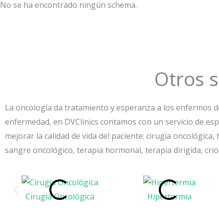
No se ha encontrado ningún schema.
Otros s
La oncología da tratamiento y esperanza a los enfermos de 
enfermedad, en DVClinics contamos con un servicio de espe
mejorar la calidad de vida del paciente: cirugía oncológica,
sangre oncológico, terapia hormonal, terapia dirigida, cri
Cirugía Oncológica
Hipertermia