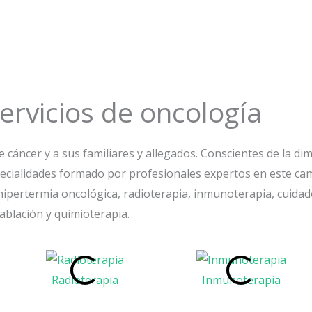
ervicios de oncología
cáncer y a sus familiares y allegados. Conscientes de la dim
cialidades formado por profesionales expertos en este camp
 hipertermia oncológica, radioterapia, inmunoterapia, cuidado
oablación y quimioterapia.
Radioterapia
Inmunoterapia