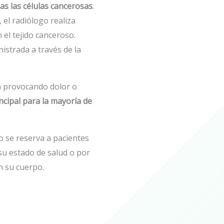
as las células cancerosas
.
 el radiólogo realiza
 el tejido canceroso.
istrada a través de la
á provocando dolor o
ncipal para la mayoría de
o se reserva a pacientes
su estado de salud o por
n su cuerpo.