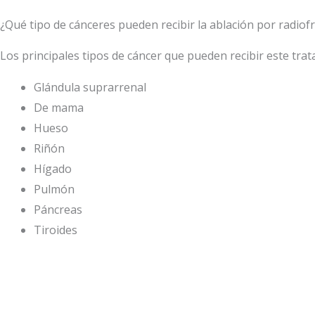
¿Qué tipo de cánceres pueden recibir la ablación por radiof
Los principales tipos de cáncer que pueden recibir este tra
Glándula suprarrenal
De mama
Hueso
Riñón
Hígado
Pulmón
Páncreas
Tiroides