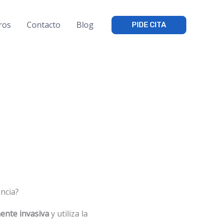
ros
Contacto
Blog
PIDE CITA
ncia?
nte invasiva
y utiliza la