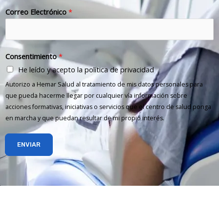
Correo Electrónico
*
Consentimiento
*
He leído y acepto la política de privacidad
Autorizo a Hemar Salud al tratamiento de mis datos personales para
que pueda hacerme llegar por cualquier vía información sobre
acciones formativas, iniciativas o servicios que el centro de salud ponga
en marcha y que puedan resultar de mi propio interés.
ENVIAR