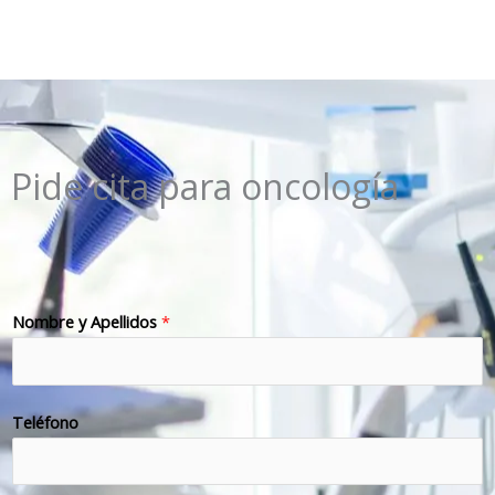
Pide cita para oncología
Nombre y Apellidos
*
Teléfono