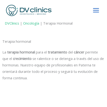
Ir
al
contenido
DVClinics
|
Oncología
|
Terapia Hormonal
Terapia hormonal
La
terapia hormonal
para el
tratamiento
del
cáncer
permite
que el
crecimiento
se ralentice o se detenga a través del uso de
hormonas. Nuestro equipo de profesionales en Paterna te
orientará durante todo el proceso y seguirá tu evolución de
forma continua.