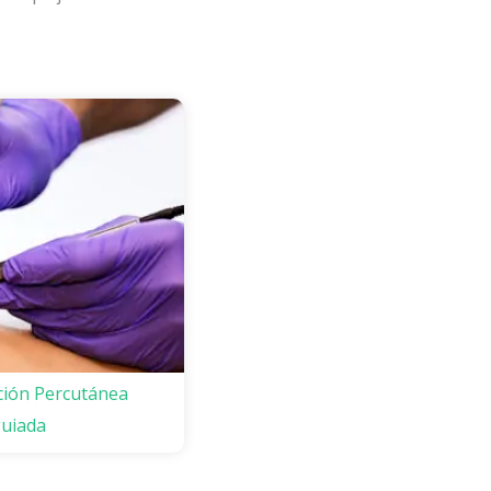
ión Percutánea
uiada