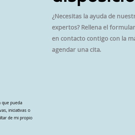
¿Necesitas la ayuda de nuest
expertos? Rellena el formul
en contacto contigo con la 
agendar una cita.
a que pueda
s, iniciativas o
ltar de mi propio