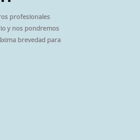
ros profesionales
ario y nos pondremos
máxima brevedad para