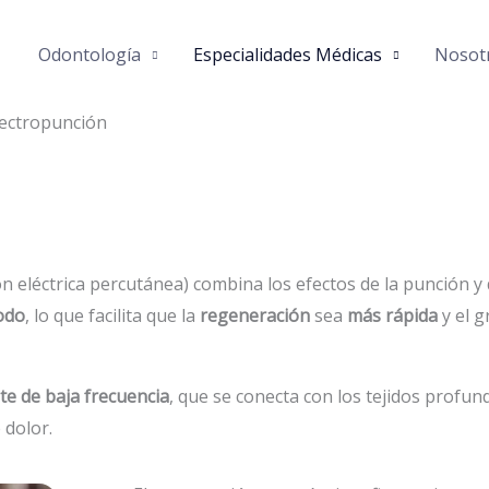
Odontología
Especialidades Médicas
Nosot
lectropunción
 eléctrica percutánea) combina los efectos de la punción y 
odo
, lo que facilita que la
regeneración
sea
más rápida
y el g
te de baja frecuencia
, que se conecta con los tejidos profun
e dolor.