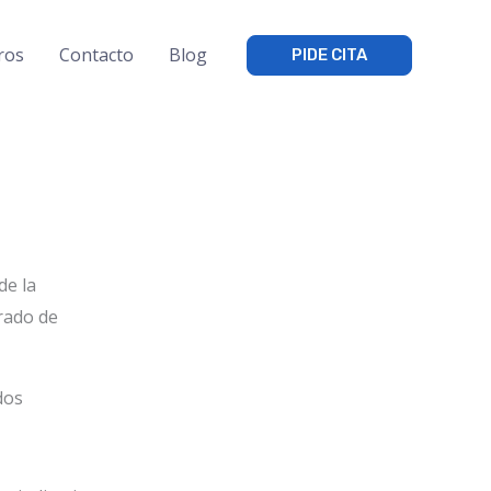
ros
Contacto
Blog
PIDE CITA
de la
rado de
dos