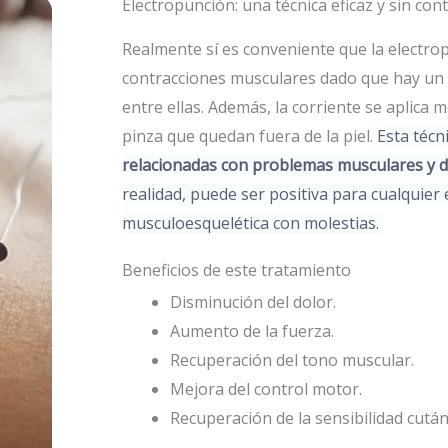
Electropunción: una técnica eficaz y sin con
Realmente sí es conveniente que la electr
contracciones musculares dado que hay un
entre ellas. Además, la corriente se aplica 
pinza que quedan fuera de la piel.
Esta técn
relacionadas con problemas musculares y 
realidad, puede ser positiva para cualquie
musculoesquelética con molestias.
Beneficios de este tratamiento
Disminución del dolor.
Aumento de la fuerza.
Recuperación del tono muscular.
Mejora del control motor.
Recuperación de la sensibilidad cután