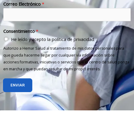
Correo Electrónico
*
Consentimiento
*
He leído y acepto la política de privacidad
Autorizo a Hemar Salud al tratamiento de mis datos personales para
que pueda hacerme llegar por cualquier vía información sobre
acciones formativas, iniciativas o servicios que el centro de salud ponga
en marcha y que puedan resultar de mi propio interés.
ENVIAR