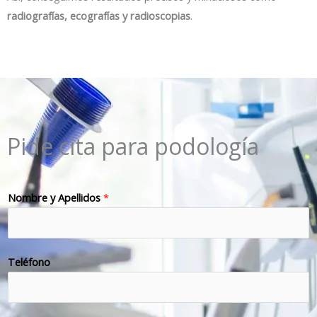
radiografías, ecografías y radioscopias
.
Pide cita para podología
Nombre y Apellidos
*
Teléfono