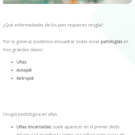
¿Qué enfermedades de los pies requieren cirugía?
Por lo general, podemos encuadrar todas estas
patologías
en
tres grandes clases:
Uñas
Antepié
Retropié
Cirugía podológica en uñas
Uñas encarnadas:
suele aparecer en el primer dedo
del pie y se manifiesta como una inflamación rojiza de