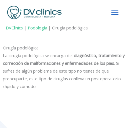
Ir
al
contenido
DVClinics
|
Podología
|
Cirugía podológica
Cirugía podológica
La cirugía podológica se encarga del
diagnóstico, tratamiento y
corrección de malformaciones y enfermedades de los pies
. Si
sufres de algún problema de este tipo no tienes de qué
preocuparte, este tipo de cirugías conlleva un postoperatorio
rápido y cómodo.