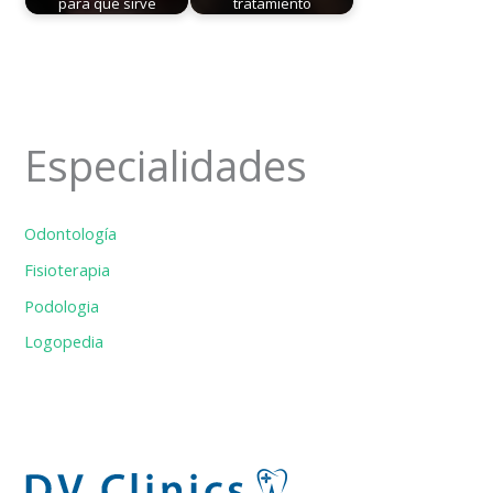
para qué sirve
tratamiento
Especialidades
Odontología
Fisioterapia
Podologia
Logopedia