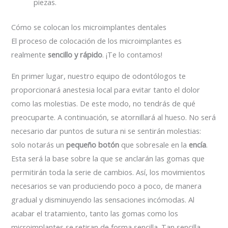
piezas.
Cómo se colocan los microimplantes dentales
El proceso de colocación de los microimplantes es
realmente
sencillo y rápido
. ¡Te lo contamos!
En primer lugar, nuestro equipo de odontólogos te
proporcionará anestesia local para evitar tanto el dolor
como las molestias. De este modo, no tendrás de qué
preocuparte. A continuación, se atornillará al hueso. No será
necesario dar puntos de sutura ni se sentirán molestias:
solo notarás un
pequeño botón
que sobresale en la
encía
.
Esta será la base sobre la que se anclarán las gomas que
permitirán toda la serie de cambios. Así, los movimientos
necesarios se van produciendo poco a poco, de manera
gradual y disminuyendo las sensaciones incómodas. Al
acabar el tratamiento, tanto las gomas como los
microimplantes se retiran de forma sencilla. Tan sencilla