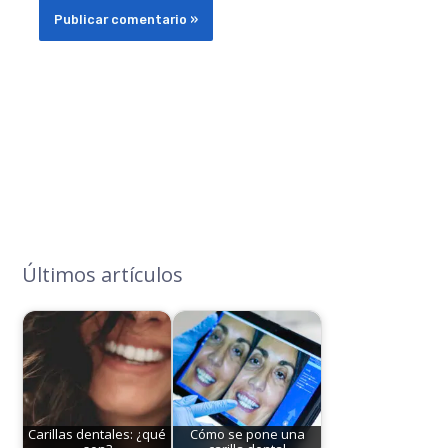
Últimos artículos
Carillas dentales: ¿qué
Cómo se pone una