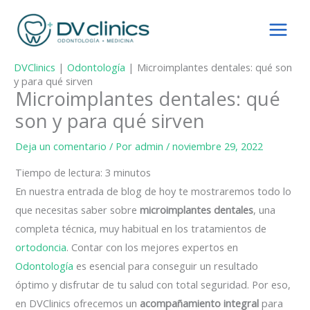
Ir
al
contenido
DVClinics
|
Odontología
|
Microimplantes dentales: qué son
y para qué sirven
Microimplantes dentales: qué
son y para qué sirven
Deja un comentario
/ Por
admin
/
noviembre 29, 2022
Tiempo de lectura:
3
minutos
En nuestra entrada de blog de hoy te mostraremos todo lo
que necesitas saber sobre
microimplantes dentales
, una
completa técnica, muy habitual en los tratamientos de
ortodoncia
. Contar con los mejores expertos en
Odontología
es esencial para conseguir un resultado
óptimo y disfrutar de tu salud con total seguridad. Por eso,
en DVClinics ofrecemos un
acompañamiento integral
para