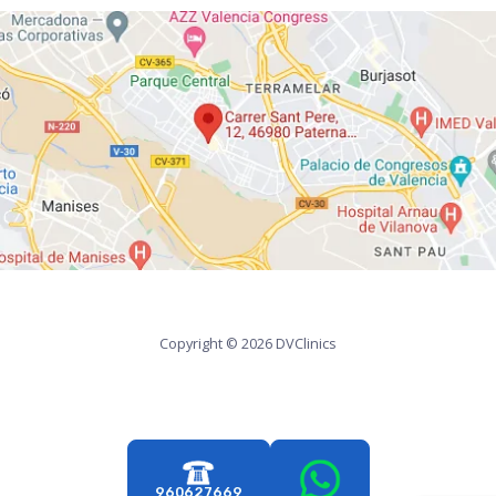
Copyright © 2026 DVClinics
960627669