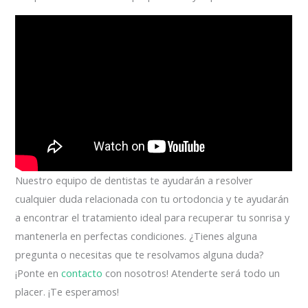
Nuestro equipo de dentistas te ayudarán a resolver
cualquier duda relacionada con tu ortodoncia y te ayudarán
a encontrar el tratamiento ideal para recuperar tu sonrisa y
mantenerla en perfectas condiciones. ¿Tienes alguna
pregunta o necesitas que te resolvamos alguna duda?
¡Ponte en
contacto
con nosotros! Atenderte será todo un
placer. ¡Te esperamos!