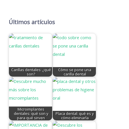
Últimos artículos
Carillas dentales: ¿qué
Cómo se pone una
son?
carilla dental
Microimplantes
dentales: qué son y
Placa dental: qué es y
para qué sirven
cómo eliminarla