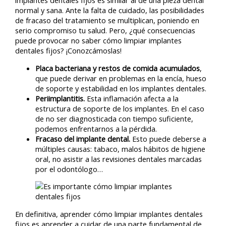
implantes dentales fijos es similar al de una pieza dental
normal y sana. Ante la falta de cuidado, las posibilidades
de fracaso del tratamiento se multiplican, poniendo en
serio compromiso tu salud. Pero, ¿qué consecuencias
puede provocar no saber cómo limpiar implantes
dentales fijos? ¡Conozcámoslas!
Placa bacteriana y restos de comida acumulados
,
que puede derivar en problemas en la encía, hueso
de soporte y estabilidad en los implantes dentales.
Periimplantitis.
Esta inflamación afecta a la
estructura de soporte de los implantes. En el caso
de no ser diagnosticada con tiempo suficiente,
podemos enfrentarnos a la pérdida.
Fracaso del implante dental.
Esto puede deberse a
múltiples causas: tabaco, malos hábitos de higiene
oral, no asistir a las revisiones dentales marcadas
por el odontólogo…
En definitiva, aprender cómo limpiar implantes dentales
fijos es aprender a cuidar de una parte fundamental de