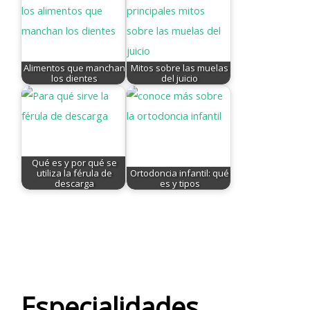
Alimentos que manchan
Mitos sobre las muelas
los dientes
del juicio
Qué es y por qué se
utiliza la férula de
Ortodoncia infantil: qué
descarga
es y tipos
Especialidades