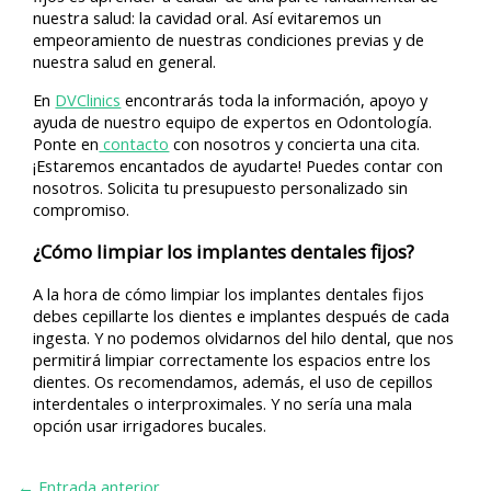
nuestra salud: la cavidad oral. Así evitaremos un
empeoramiento de nuestras condiciones previas y de
nuestra salud en general.
En
DVClinics
encontrarás toda la información, apoyo y
ayuda de nuestro equipo de expertos en Odontología.
Ponte en
contacto
con nosotros y concierta una cita.
¡Estaremos encantados de ayudarte! Puedes contar con
nosotros. Solicita tu presupuesto personalizado sin
compromiso.
¿Cómo limpiar los implantes dentales fijos?
A la hora de cómo limpiar los implantes dentales fijos
debes cepillarte los dientes e implantes después de cada
ingesta. Y no podemos olvidarnos del hilo dental, que nos
permitirá limpiar correctamente los espacios entre los
dientes. Os recomendamos, además, el uso de cepillos
interdentales o interproximales. Y no sería una mala
opción usar irrigadores bucales.
←
Entrada anterior