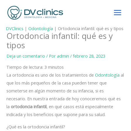
Ir
al
contenido
DVClinics
|
Odontología
|
Ortodoncia infantil: qué es y tipos
Ortodoncia infantil: qué es y
tipos
Deja un comentario
/ Por
admin
/
febrero 28, 2023
Tiempo de lectura:
3
minutos
La ortodoncia es uno de los tratamientos de
Odontología
al
que los más pequeños de la casa pueden tener que
someterse en algún momento de su infancia, si es
necesario. En nuestra entrada de hoy conoceremos qué es
la
ortodoncia infantil
, en qué casos está especialmente
indicada y los beneficios que supone para su salud.
¿Qué es la ortodoncia infantil?