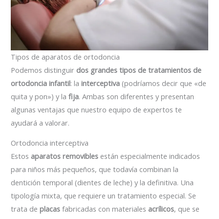
Tipos de aparatos de ortodoncia
Podemos distinguir
dos grandes tipos de tratamientos de
ortodoncia infantil
: la
interceptiva
(podríamos decir que «de
quita y pon») y la
fija
. Ambas son diferentes y presentan
algunas ventajas que nuestro equipo de expertos te
ayudará a valorar.
Ortodoncia interceptiva
Estos
aparatos removibles
están especialmente indicados
para niños más pequeños, que todavía combinan la
dentición temporal (dientes de leche) y la definitiva. Una
tipología mixta, que requiere un tratamiento especial. Se
trata de
placas
fabricadas con materiales
acrílicos
, que se