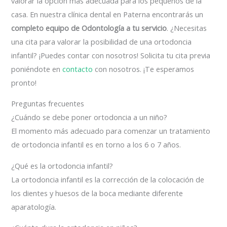
valorar la opción más adecuada para los pequeños de la
casa. En nuestra clínica dental en Paterna encontrarás un
completo equipo de Odontología a tu servicio
. ¿Necesitas
una cita para valorar la posibilidad de una ortodoncia
infantil? ¡Puedes contar con nosotros! Solicita tu cita previa
poniéndote en
contacto
con nosotros. ¡Te esperamos
pronto!
Preguntas frecuentes
¿Cuándo se debe poner ortodoncia a un niño?
El momento más adecuado para comenzar un tratamiento
de ortodoncia infantil es en torno a los 6 o 7 años.
¿Qué es la ortodoncia infantil?
La ortodoncia infantil es la corrección de la colocación de
los dientes y huesos de la boca mediante diferente
aparatología.