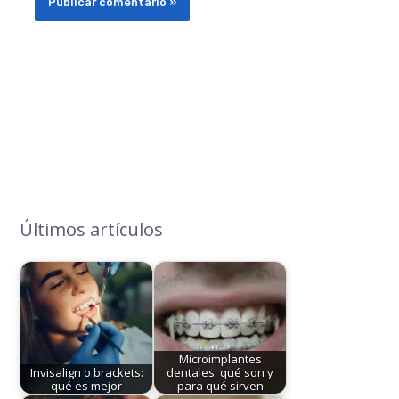
Últimos artículos
Microimplantes
Invisalign o brackets:
dentales: qué son y
qué es mejor
para qué sirven