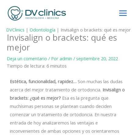
Ir
al
contenido
DVClinics
|
Odontología
|
Invisalign o brackets: qué es mejor
Invisalign o brackets: qué es
mejor
Deja un comentario
/ Por
admin
/
septiembre 20, 2022
Tiempo de lectura:
6
minutos
Estética, funcionalidad, rapidez…
Son muchas las dudas
acerca del mejor tratamiento de ortodoncia.
Invisalign o
brackets: ¿qué es mejor?
Esa es la pregunta que
muchísimas personas se plantean cuando deciden
comenzar un tratamiento de ortodoncia. En nuestra
entrada de hoy analizaremos las ventajas e
inconvenientes de ambas opciones y os orientaremos