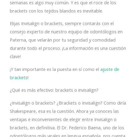
semanas es algo muy común. Y es que el roce de los
brackets con los tejidos blandos es inevitable.
Elijas Invisalign o brackets, siempre contarás con el
consejo experto de nuestro equipo de odontólogos en
Paterna, que velarán por tu seguridad y comodidad
durante todo el proceso. ¡La información es una cuestión
clave!
¡Y tan importante es la puesta en sí como el
ajuste de
brackets
!
¿Qué es más efectivo: brackets o invisalign?
¿Invisalign o brackets? ¿Brackets o Invisalign? Como diría
Shakespeare, esa es la cuestión. Ahora ya conoces las
ventajas e inconvenientes de elegir entre Invisalign o
brackets, en definitiva. El Dr. Federico Baena, uno de los
odontólogos más virales en lengua española, nos cuenta