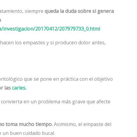
tratamiento, siempre
queda la duda sobre si genera
n
ia/investigacion/20170412/207979733_0.html
hacen los empastes y si producen dolor antes,
ntológico que se pone en práctica con el objetivo
or las
caries
.
se convierta en un problema más grave que afecte
no toma mucho tiempo.
Asimismo, el empaste del
ne un buen cuidado bucal.