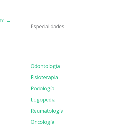
nte
→
Especialidades
Odontología
Fisioterapia
Podología
Logopedia
Reumatología
Oncología