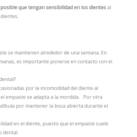
 posible que tengan sensibilidad en los dientes
al
 dientes.
paste se mantienen alrededor de una semana. En
manas, es importante ponerse en contacto con el
dental?
asionadas por la incomodidad del diente al
o el empaste se adapta a la mordida. Por otra
ndíbula por mantener la boca abierta durante el
lidad en el diente, puesto que el empaste suele
 dental.