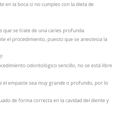
e en la boca si no cumples con la dieta de
.
s que se trate de una caries profunda.
te el procedimiento, puesto que se anestesia la
l?
cedimiento odontológico sencillo, no se está libre
ue el empaste sea muy grande o profundo, por lo
ado de forma correcta en la cavidad del diente y