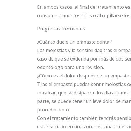
En ambos casos, al final del tratamiento
es
consumir alimentos fríos o al cepillarse los
Preguntas frecuentes
¿Cuánto duele un empaste dental?
Las molestias y la sensibilidad tras el em
caso de que se extienda por más de dos se
odontólogo para una revisión.
¿Cómo es el dolor después de un empaste 
Tras el empaste puedes sentir molestias oc
masticar, que se disipa con los días cuand
parte, se puede tener un leve dolor de ma
procedimiento.
Con el tratamiento también tendrás sensibi
estar situado en una zona cercana al nervio