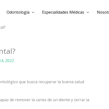
Odontología
Especialidades Médicas
Nosot
al?
ntal?
14, 2022
ontológico que busca recuperar la buena salud
apaz de remover la caries de un diente y cerrar la