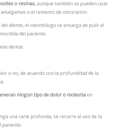
osites o resinas,
aunque también se pueden usar
s amalgamas o el cemento de obturación.
 del diente, el odontólogo se encarga de pulir el
mordida del paciente.
ste dental.
or o no, de acuerdo con la profundidad de la
a.
eneran ningún tipo de dolor o molestia
en
nga una carie profunda, se recurre al uso de la
l paciente.