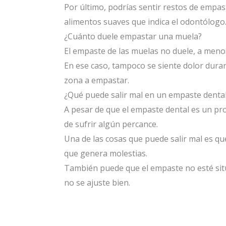
Por último, podrías sentir restos de empast
alimentos suaves que indica el odontólogo
¿Cuánto duele empastar una muela?
El empaste de las muelas no duele, a meno
En ese caso, tampoco se siente dolor duran
zona a empastar.
¿Qué puede salir mal en un empaste denta
A pesar de que el empaste dental es un pro
de sufrir algún percance.
Una de las cosas que puede salir mal es q
que genera molestias.
También puede que el empaste no esté situ
no se ajuste bien.