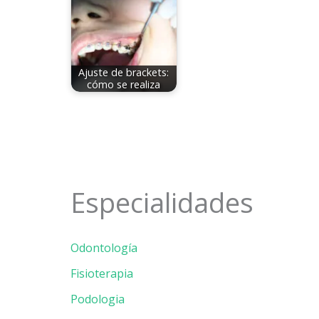
Ajuste de brackets:
cómo se realiza
Especialidades
Odontología
Fisioterapia
Podologia