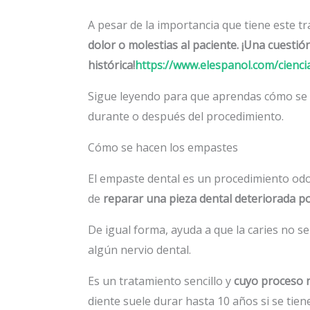
A pesar de la importancia que tiene este 
dolor o molestias al paciente. ¡Una cuestió
histórica!
https://www.elespanol.com/cienc
Sigue leyendo para que aprendas cómo se 
durante o después del procedimiento.
Cómo se hacen los empastes
El empaste dental es un procedimiento odo
de
reparar una pieza dental deteriorada p
De igual forma, ayuda a que la caries no 
algún nervio dental.
Es un tratamiento sencillo y
cuyo proceso 
diente suele durar hasta 10 años si se tie